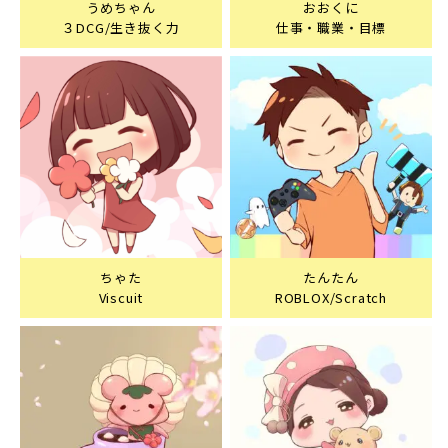
うめちゃん
おおくに
３DCG/生き抜く力
仕事・職業・目標
ちゃた
たんたん
Viscuit
ROBLOX/Scratch