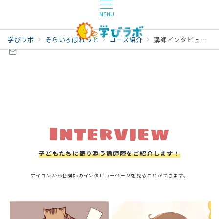
MENU
学びラボ
そらいろぱれっと
コース紹介
講師インタビュー
Interview
子どもたちに寄り添う講師陣をご紹介します！
アイコンから各講師のインタビューページを見ることができます。