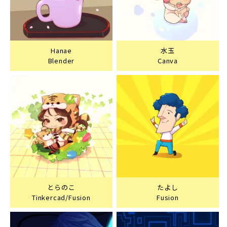
Hanae
水玉
Blender
Canva
とらのこ
たよし
Tinkercad/Fusion
Fusion