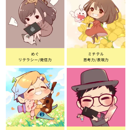
めぐ
ミチテル
リテラシー/発信力
思考力/表現力