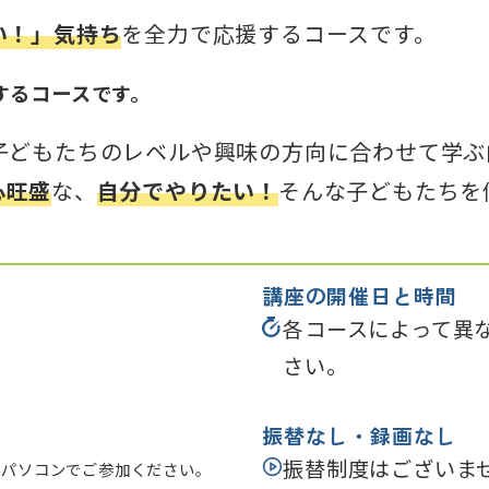
い！」気持ち
を全力で応援するコースです。
するコースです。
子どもたちのレベルや興味の方向に合わせて学ぶ
心旺盛
な、
自分でやりたい！
そんな子どもたちを
講座の開催日と時間
各コースによって異
さい。
振替なし・録画なし
振替制度はございま
のパソコンでご参加ください。