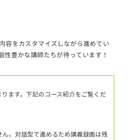
内容をカスタマイズしながら進めてい
個性豊かな講師たちが待っています！
なります。下記のコース紹介をご覧くだ
せん。対話型で進めるため講義録画は残