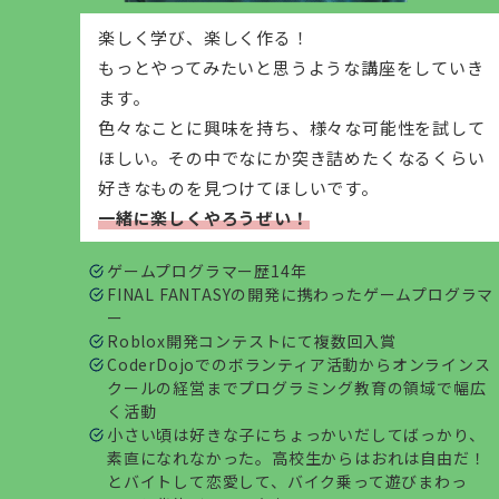
楽しく学び、楽しく作る！
もっとやってみたいと思うような講座をしていき
ます。
色々なことに興味を持ち、様々な可能性を試して
ほしい。その中でなにか突き詰めたくなるくらい
好きなものを見つけてほしいです。
一緒に楽しくやろうぜい！
ゲームプログラマー歴14年
FINAL FANTASYの開発に携わったゲームプログラマ
ー
Roblox開発コンテストにて複数回入賞
CoderDojoでのボランティア活動からオンラインス
クールの経営までプログラミング教育の領域で幅広
く活動
小さい頃は好きな子にちょっかいだしてばっかり、
素直になれなかった。高校生からはおれは自由だ！
とバイトして恋愛して、バイク乗って遊びまわっ