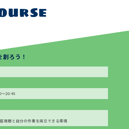
ourse
を創ろう！
～20:45
座視聴と自分の作業を両立できる環境