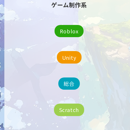
ゲーム制作系
Roblox
Unity
総合
Scratch