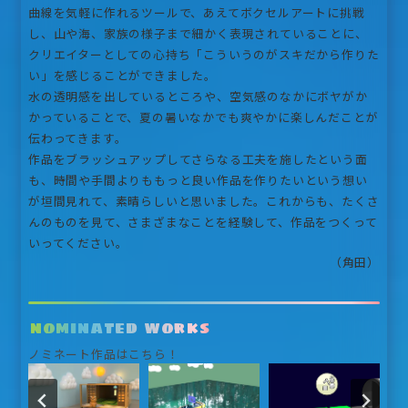
曲線を気軽に作れるツールで、あえてボクセルアートに挑戦
し、山や海、家族の様子まで細かく表現されていることに、
クリエイターとしての心持ち「こういうのがスキだから作りた
い」を感じることができました。
水の透明感を出しているところや、空気感のなかにボヤがか
かっていることで、夏の暑いなかでも爽やかに楽しんだことが
伝わってきます。
作品をブラッシュアップしてさらなる工夫を施したという面
も、時間や手間よりももっと良い作品を作りたいという想い
が垣間見れて、素晴らしいと思いました。これからも、たくさ
んのものを見て、さまざまなことを経験して、作品をつくって
いってください。
（角田）
nominated works
ノミネート作品はこちら！