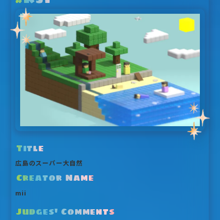
Title
広島のスーパー大自然
Creator Name
mii
Judges' Comments