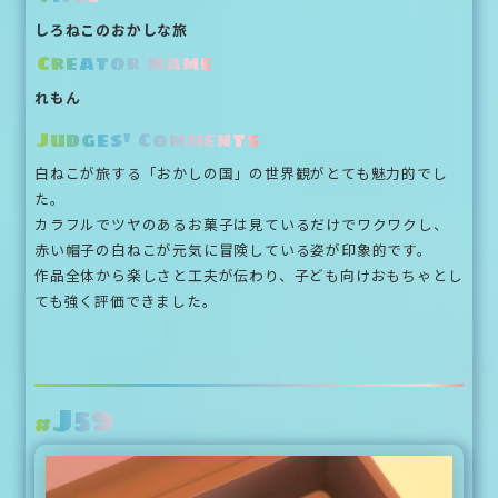
しろねこのおかしな旅
Creator Name
れもん
Judges' Comments
白ねこが旅する「おかしの国」の世界観がとても魅力的でし
た。
カラフルでツヤのあるお菓子は見ているだけでワクワクし、
赤い帽子の白ねこが元気に冒険している姿が印象的です。
作品全体から楽しさと工夫が伝わり、子ども向けおもちゃとし
ても強く評価できました。
J59
#