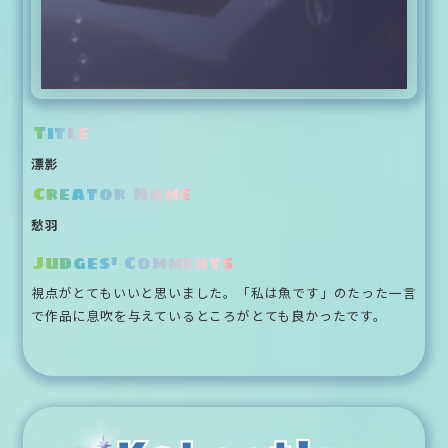
Title
漂影
Creator Name
愁羽
Judges' Comments
視点がとてもいいと思いました。「私は魚です」のたった一言
で作品に息吹を与えているところがとても良かったです。