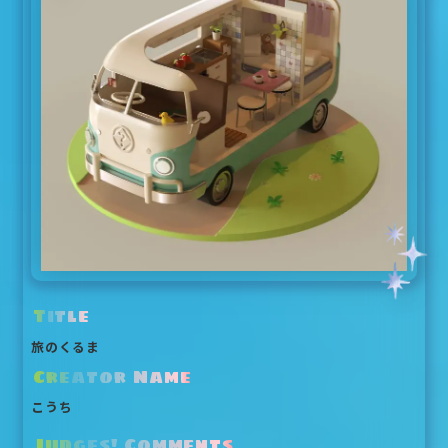
Title
旅のくるま
Creator Name
こうち
Judges' Comments