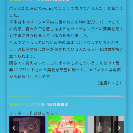
パッと見た時点でwompでここまで表現できるんだ！と驚きま
した。
車体自体のパーツや車内に置かれた小物の造形、パーツごと
の質感、夏の夕日を感じるようなライティングどの要素を見て
も丁寧に作り込まれているのを感じました。
カメラにうつっていない反対の車体はどうなっているんだろ
う、運転席の裏には何が置かれているんだろう…と想像が掻き
立てられます。
画像では見えないところに小ネタもあるということなので是
非3Dプリントされた実物を部屋に飾って、360°いろんな角度
から眺め回したいです！
（逢魔とくさ）
nominated works
ノミネート作品はこちら！