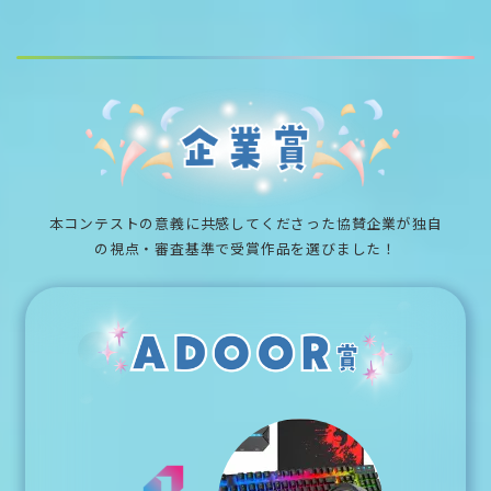
こだわった点も素敵です。左
側には何があるんだろう…気
になります！
本コンテストの意義に共感してくださった協賛企業が独自
の視点・審査基準で受賞作品を選びました！