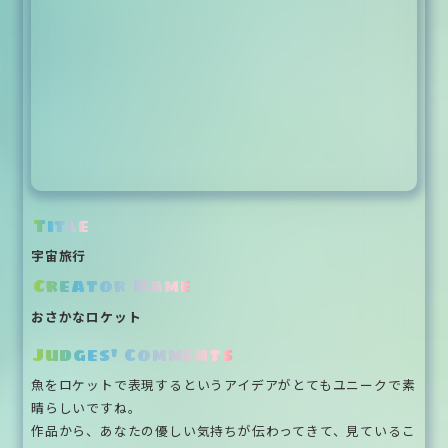
Title
宇宙旅行
Creator Name
おさかなロケット
Judges' Comments
魚をロケットで表現するというアイデアがとてもユニークで素
晴らしいですね。
作品から、あなたの優しい気持ちが伝わってきて、見ているこ
ちらも温かい気持ちになりました。これからも色々なものを
作って楽しんでください！