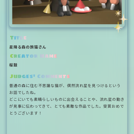
Title
星降る森の旅猫さん
Creator Name
桜鼓
Judges' Comments
普通の森に住む不思議な猫が、偶然流れ星を見つけるという
お話でしたね。
どこにいても素晴らしいものに出会えることや、流れ星の動き
が見事に伝わってきて、とても素敵な作品でした。受賞おめで
とうございます！