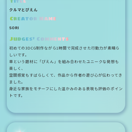
Title
クルマとぴえん
Creator Name
SORI
Judges' Comments
初めての3DCG制作ながら1時間で完成させた行動力が素晴ら
しいです。
車という題材に「ぴえん」を組み合わせたユニークな発想も
楽しく、
空間感覚もすばらしくて、作品から作者の遊び心が伝わってき
ました。
身近な家族をモチーフにした温かみのある表現も評価のポイン
トです。