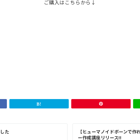
ご購入はこちらから↓
ました
【ヒューマノイドボーンで作
ー作成講座リリース!!