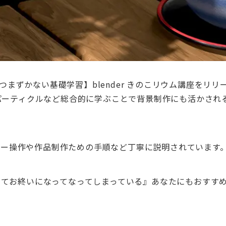
【つまずかない基礎学習】blender きのこリウム講座を
パーティクルなど総合的に学ぶことで背景制作にも活かされ
なキー操作や作品制作ための手順など丁寧に説明されています
ってお終いになってなってしまっている』あなたにもおすす