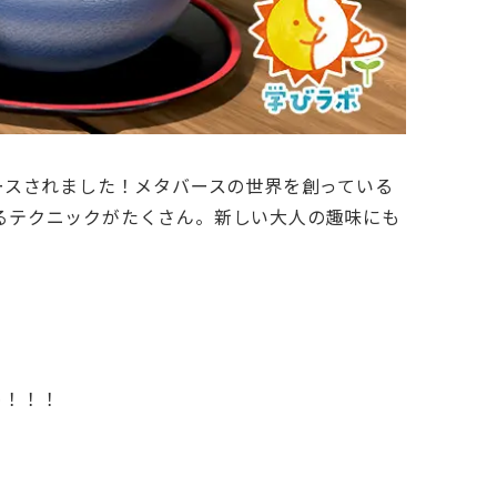
リリースされました！メタバースの世界を創っている
るテクニックがたくさん。新しい大人の趣味にも
。
め！！！