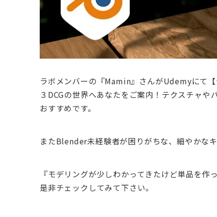
ラボメンバーの『Mamin』さんがUdemyにて
３DCGの世界へあなたをご案内！テクスチャや
おすすめです。
またBlender未経験者が困りがちな、細やか
『モデリングが少しわかってきたけど単品を作
是非チェックしてみて下さい。