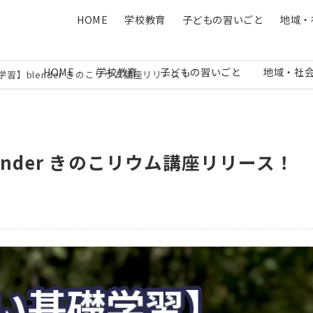
HOME
学校教育
子どもの習いごと
地域・
HOME
学校教育
子どもの習いごと
地域・社
習】blender きのこリウム講座リリース！
nder きのこリウム講座リリース！