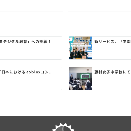
るデジタル教育」への挑戦！
新サービス、「学園
本におけるRobloxコン...
藤村女子中学校にて